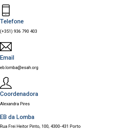
Telefone
(+351) 936 790 403
Email
eb.lomba@esah.org
Coordenadora
Alexandra Pires
EB da Lomba
Rua Frei Heitor Pinto, 100, 4300-431 Porto