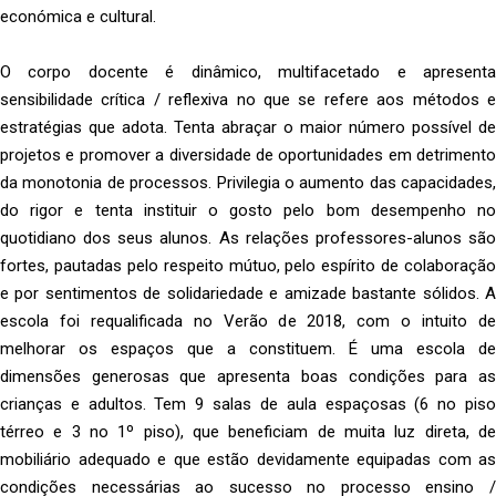
económica e cultural.
O corpo docente é dinâmico, multifacetado e apresenta
sensibilidade crítica / reflexiva no que se refere aos métodos e
estratégias que adota. Tenta abraçar o maior número possível de
projetos e promover a diversidade de oportunidades em detrimento
da monotonia de processos. Privilegia o aumento das capacidades,
do rigor e tenta instituir o gosto pelo bom desempenho no
quotidiano dos seus alunos. As relações professores-alunos são
fortes, pautadas pelo respeito mútuo, pelo espírito de colaboração
e por sentimentos de solidariedade e amizade bastante sólidos. A
escola foi requalificada no Verão de 2018, com o intuito de
melhorar os espaços que a constituem. É uma escola de
dimensões generosas que apresenta boas condições para as
crianças e adultos. Tem 9 salas de aula espaçosas (6 no piso
térreo e 3 no 1º piso), que beneficiam de muita luz direta, de
mobiliário adequado e que estão devidamente equipadas com as
condições necessárias ao sucesso no processo ensino /