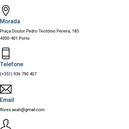
Morada
Praça Doutor Pedro Teotónio Pereira, 185
4300-401 Porto
Telefone
(+351) 936 790 407
Email
flores.aeah@gmail.com