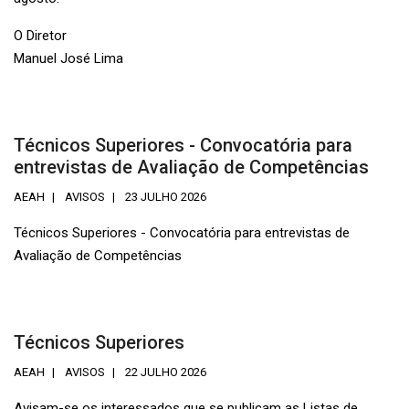
O Diretor
Manuel José Lima
Técnicos Superiores - Convocatória para
entrevistas de Avaliação de Competências
AEAH
AVISOS
23 JULHO 2026
Técnicos Superiores - Convocatória para entrevistas de
Avaliação de Competências
Técnicos Superiores
AEAH
AVISOS
22 JULHO 2026
Avisam-se os interessados que se publicam as Listas de