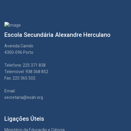
Escola Secundária Alexandre Herculano
Avenida Camilo
4300-096 Porto
Telefone: 225 371 838
Telemóvel: 938 368 852
Fax: 225 365 502
Email:
secretaria@esah.org
Ligações Úteis
Ministério da Educação e Ciência