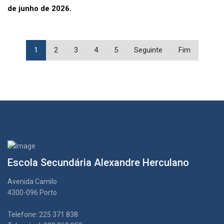
de junho de 2026.
1
2
3
4
5
Seguinte
Fim
Escola Secundária Alexandre Herculano
Avenida Camilo
4300-096 Porto
Telefone: 225 371 838