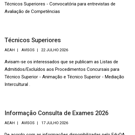
Técnicos Superiores - Convocatória para entrevistas de
Avaliação de Competências
Técnicos Superiores
AEAH
AVISOS
22 JULHO 2026
Avisam-se os interessados que se publicam as Listas de
Admitidos/Excluídos aos Procedimentos Concursais para
Técnico Superior - Animação e Técnico Superior - Mediação
Intercultural .
Informação Consulta de Exames 2026
AEAH
AVISOS
17 JULHO 2026
De acordo com as informações disponibilizadas pelo EduQA,