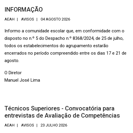
INFORMAÇÃO
AEAH
AVISOS
04 AGOSTO 2026
Informo a comunidade escolar que, em conformidade com o
disposto no n.º 5 do Despacho n.º 8368/2024, de 25 de julho,
todos os estabelecimentos do agrupamento estarão
encerrados no período compreendido entre os dias 17 e 21 de
agosto.
O Diretor
Manuel José Lima
Técnicos Superiores - Convocatória para
entrevistas de Avaliação de Competências
AEAH
AVISOS
23 JULHO 2026