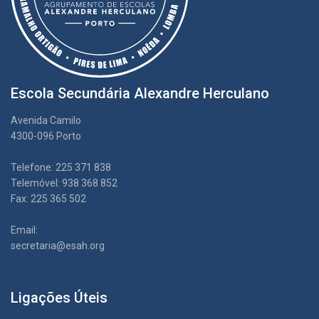
Escola Secundária Alexandre Herculano
Avenida Camilo
4300-096 Porto
Telefone: 225 371 838
Telemóvel: 938 368 852
Fax: 225 365 502
Email:
secretaria@esah.org
Ligações Úteis