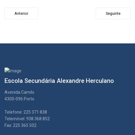
Anterior
Seguinte
Escola Secundária Alexandre Herculano
Avenida Camilo
4300-096 Porto
Telefone: 225 371 838
Telemóvel: 938 368 852
Fax: 225 365 502